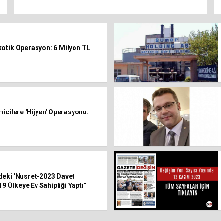
otik Operasyon: 6 Milyon TL
icilere 'Hijyen' Operasyonu:
eki 'Nusret-2023 Davet
19 Ülkeye Ev Sahipliği Yaptı"