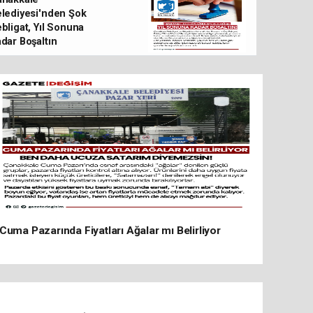
tutuklandı
lediyesi'nden Şok
bligat, Yıl Sonuna
dar Boşaltın
Cuma Pazarında Fiyatları Ağalar mı Belirliyor