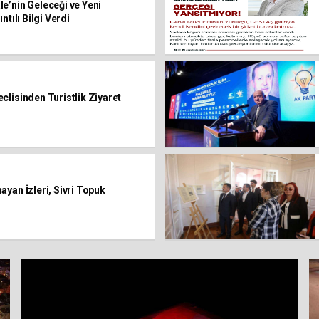
e’nin Geleceği ve Yeni
ntılı Bilgi Verdi
lisinden Turistlik Ziyaret
yan İzleri, Sivri Topuk