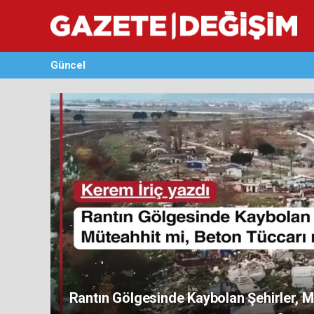
Güncel
Rantın Gölgesinde Kaybolan Şehirler, M