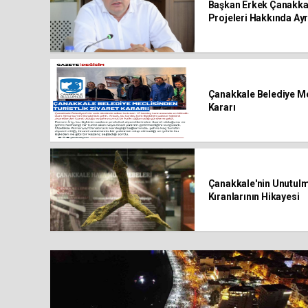
Başkan Erkek Çanakkal
Projeleri Hakkında Ayrı
Çanakkale Belediye Mec
Kararı
Çanakkale'nin Unutulma
Kıranlarının Hikayesi