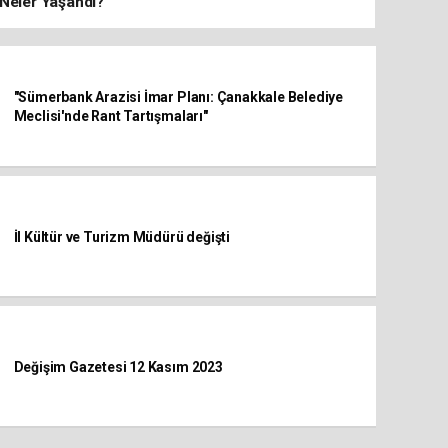
Neler Yaşandı?
"Sümerbank Arazisi İmar Planı: Çanakkale Belediye
Meclisi'nde Rant Tartışmaları"
İl Kültür ve Turizm Müdürü değişti
Değişim Gazetesi 12 Kasım 2023