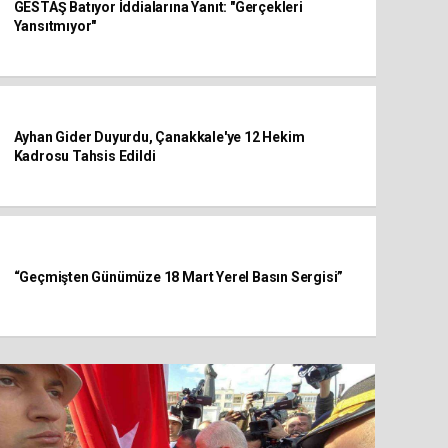
GESTAŞ Batıyor İddialarına Yanıt: "Gerçekleri
Yansıtmıyor"
Ayhan Gider Duyurdu, Çanakkale'ye 12 Hekim
Kadrosu Tahsis Edildi
“Geçmişten Günümüze 18 Mart Yerel Basın Sergisi”