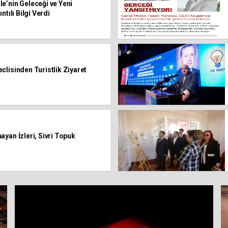
e’nin Geleceği ve Yeni
ntılı Bilgi Verdi
lisinden Turistlik Ziyaret
yan İzleri, Sivri Topuk