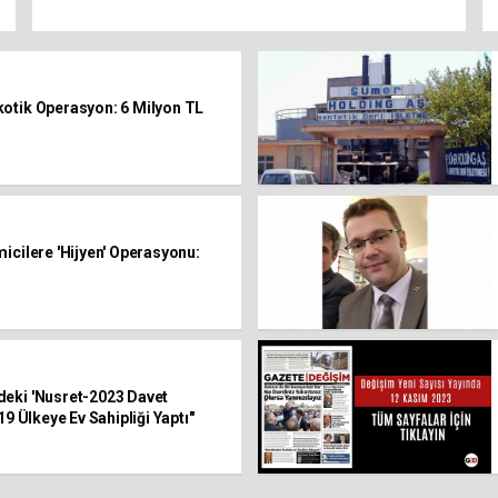
otik Operasyon: 6 Milyon TL
icilere 'Hijyen' Operasyonu:
eki 'Nusret-2023 Davet
19 Ülkeye Ev Sahipliği Yaptı"