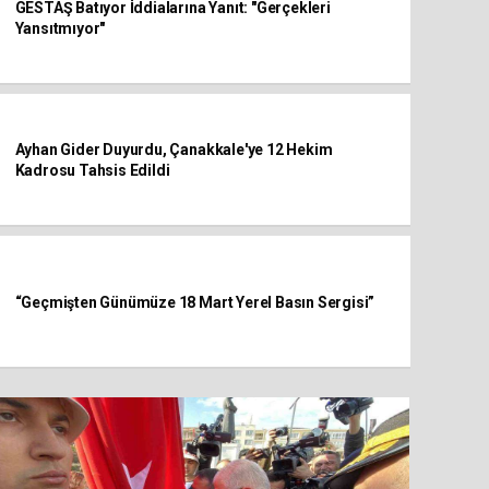
GESTAŞ Batıyor İddialarına Yanıt: "Gerçekleri
Yansıtmıyor"
Ayhan Gider Duyurdu, Çanakkale'ye 12 Hekim
Kadrosu Tahsis Edildi
“Geçmişten Günümüze 18 Mart Yerel Basın Sergisi”