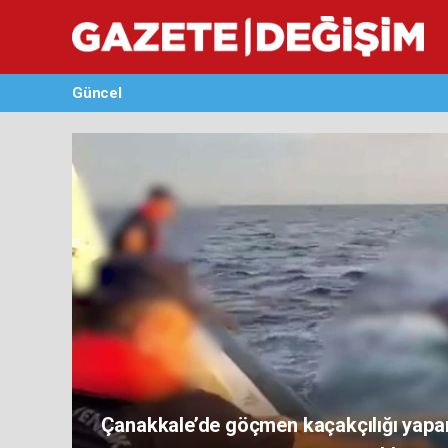
Güncel
Rantın Gölgesinde Kaybolan Şehirler, M