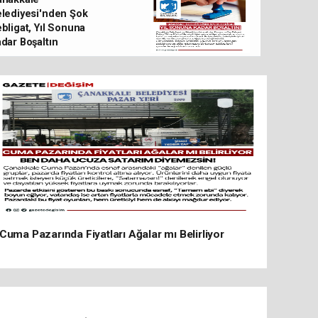
tutuklandı
lediyesi'nden Şok
bligat, Yıl Sonuna
dar Boşaltın
Cuma Pazarında Fiyatları Ağalar mı Belirliyor