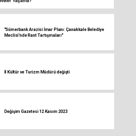
Neler Yaşandı?
"Sümerbank Arazisi İmar Planı: Çanakkale Belediye
Meclisi'nde Rant Tartışmaları"
İl Kültür ve Turizm Müdürü değişti
Değişim Gazetesi 12 Kasım 2023