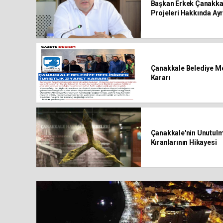
Başkan Erkek Çanakkal
Projeleri Hakkında Ayrı
Çanakkale Belediye Mec
Kararı
Çanakkale'nin Unutulma
Kıranlarının Hikayesi